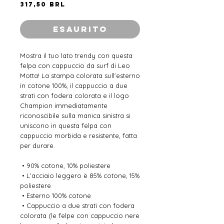
Prezzo
317,50 BRL
Esaurito
Mostra il tuo lato trendy con questa 
felpa con cappuccio da surf di Leo 
Motta! La stampa colorata sull'esterno 
in cotone 100%, il cappuccio a due 
strati con fodera colorata e il logo 
Champion immediatamente 
riconoscibile sulla manica sinistra si 
uniscono in questa felpa con 
cappuccio morbida e resistente, fatta 
per durare.
 • 90% cotone, 10% poliestere
 • L'acciaio leggero è 85% cotone, 15% 
poliestere
 • Esterno 100% cotone
 • Cappuccio a due strati con fodera 
colorata (le felpe con cappuccio nere 