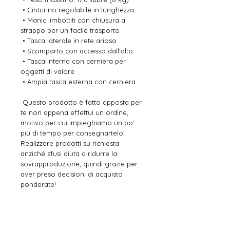
 • Cinturino regolabile in lunghezza
 • Manici imbottiti con chiusura a 
strappo per un facile trasporto
 • Tasca laterale in rete ariosa
 • Scomparto con accesso dall'alto
 • Tasca interna con cerniera per 
oggetti di valore
 • Ampia tasca esterna con cerniera
 Questo prodotto è fatto apposta per 
te non appena effettui un ordine, 
motivo per cui impieghiamo un po' 
più di tempo per consegnartelo. 
Realizzare prodotti su richiesta 
anziché sfusi aiuta a ridurre la 
sovrapproduzione, quindi grazie per 
aver preso decisioni di acquisto 
ponderate!