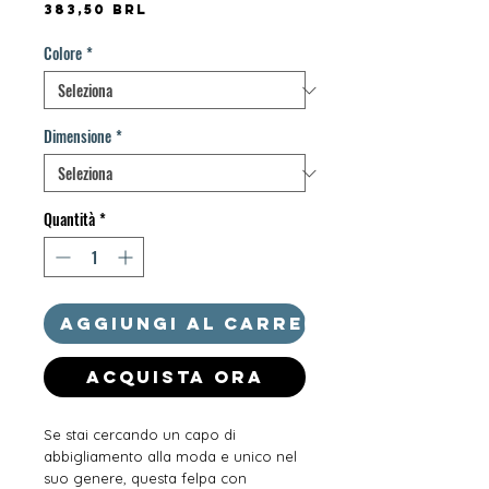
Prezzo
383,50 BRL
Colore
*
Dimensione
*
Quantità
*
Aggiungi al carrello
Acquista ora
Se stai cercando un capo di 
abbigliamento alla moda e unico nel 
suo genere, questa felpa con 