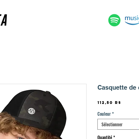
Casquette de
Prix
112,50 R$
Couleur
*
Sélectionner
Quantité
*