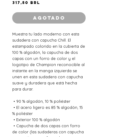
Precio
317,50 BRL
Agotado
Muestra tu lado moderno con esta 
sudadera con capucha Chill. El 
estampado colorido en la cubierta de 
100 % algodón, la capucha de dos 
capas con un forro de color y el 
logotipo de Champion reconocible al 
instante en la manga izquierda se 
unen en esta sudadera con capucha 
suave y duradera que está hecha 
para durar.
 • 90 % algodón, 10 % poliéster
 • El acero ligero es 85 % algodón, 15 
% poliéster
 • Exterior 100 % algodón
 • Capucha de dos capas con forro 
de color (las sudaderas con capucha 